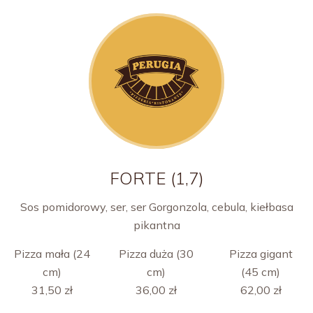
FORTE (1,7)
Sos pomidorowy, ser, ser Gorgonzola, cebula, kiełbasa
pikantna
Pizza mała (24
Pizza duża (30
Pizza gigant
cm)
cm)
(45 cm)
31,50 zł
36,00 zł
62,00 zł