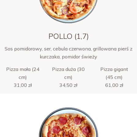
POLLO (1,7)
Sos pomidorowy, ser, cebula czerwona, grillowana pierś z
kurczaka, pomidor świeży
Pizza mała (24
Pizza duża (30
Pizza gigant
cm)
cm)
(45 cm)
31,00 zł
34,50 zł
61,00 zł