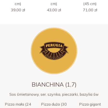
cm)
cm)
(45 cm)
39,00 zł
43,00 zł
71,00 zł
BIANCHINA (1,7)
Sos śmietanowy, ser, szynka, pieczarki, bazylia św
Pizza mała (24
Pizza duża (30
Pizza gigant