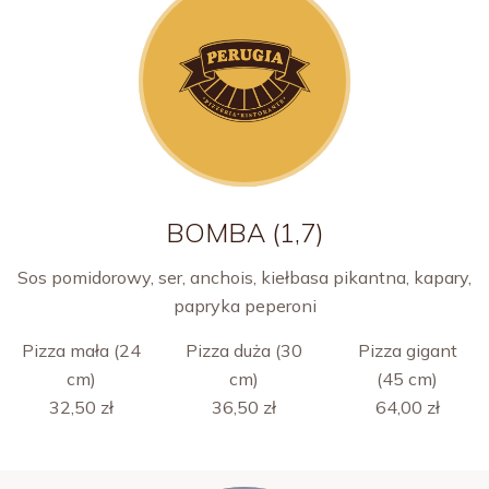
BOMBA (1,7)
Sos pomidorowy, ser, anchois, kiełbasa pikantna, kapary,
papryka peperoni
Pizza mała (24
Pizza duża (30
Pizza gigant
cm)
cm)
(45 cm)
32,50 zł
36,50 zł
64,00 zł