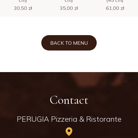
cm)
cm)
(45 cm)
30,50 zł
35,00 zł
61,00 zł
BACK TO MENU
Contact
PERUGIA Pizzeria & Ristorante