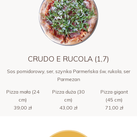
CRUDO E RUCOLA (1,7)
Sos pomidorowy, ser, szynka Parmeńska św, rukola, ser
Parmezan
Pizza mała (24
Pizza duża (30
Pizza gigant
cm)
cm)
(45 cm)
39,00 zł
43,00 zł
71,00 zł