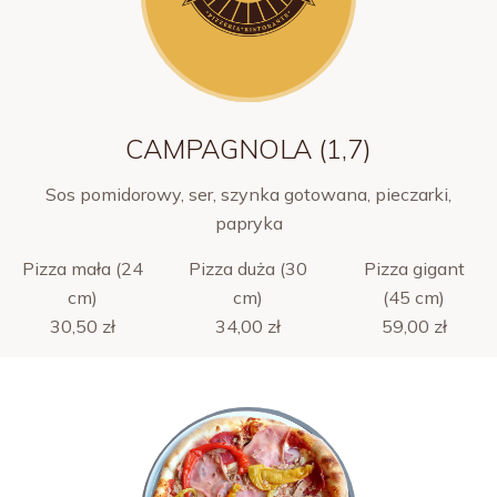
CAMPAGNOLA (1,7)
Sos pomidorowy, ser, szynka gotowana, pieczarki,
papryka
Pizza mała (24
Pizza duża (30
Pizza gigant
cm)
cm)
(45 cm)
30,50 zł
34,00 zł
59,00 zł