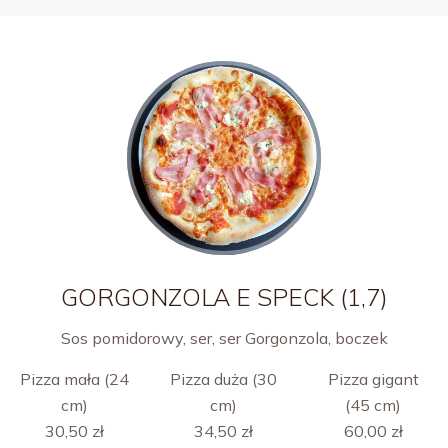
GORGONZOLA E SPECK (1,7)
Sos pomidorowy, ser, ser Gorgonzola, boczek
Pizza mała (24
Pizza duża (30
Pizza gigant
cm)
cm)
(45 cm)
30,50 zł
34,50 zł
60,00 zł