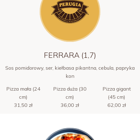
FERRARA (1,7)
Sos pomidorowy, ser, kiełbasa pikantna, cebula, papryka
kon
Pizza mała (24
Pizza duża (30
Pizza gigant
cm)
cm)
(45 cm)
31,50 zł
36,00 zł
62,00 zł