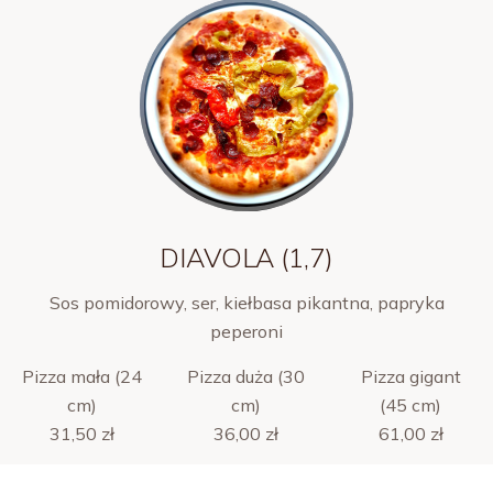
DIAVOLA (1,7)
Sos pomidorowy, ser, kiełbasa pikantna, papryka
peperoni
Pizza mała (24
Pizza duża (30
Pizza gigant
cm)
cm)
(45 cm)
31,50 zł
36,00 zł
61,00 zł