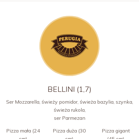
BELLINI (1,7)
Ser Mozzarella, świeży pomidor, świeża bazylia, szynka,
świeża rukola,
ser Parmezan
Pizza mała (24
Pizza duża (30
Pizza gigant
cm)
cm)
(45 cm)