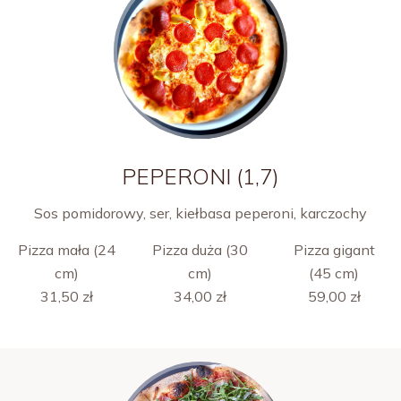
PEPERONI (1,7)
Sos pomidorowy, ser, kiełbasa peperoni, karczochy
Pizza mała (24
Pizza duża (30
Pizza gigant
cm)
cm)
(45 cm)
31,50 zł
34,00 zł
59,00 zł