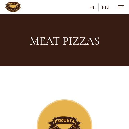
PL
EN
Togg
MEAT PIZZAS