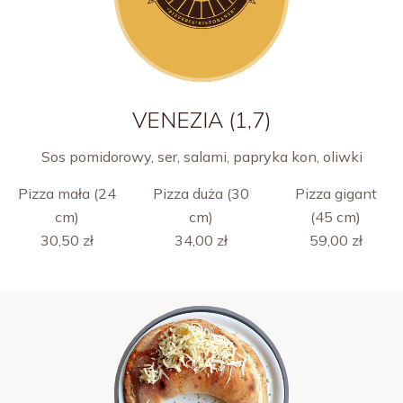
VENEZIA (1,7)
Sos pomidorowy, ser, salami, papryka kon, oliwki
Pizza mała (24
Pizza duża (30
Pizza gigant
cm)
cm)
(45 cm)
30,50 zł
34,00 zł
59,00 zł