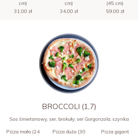
cm)
cm)
(45 cm)
31,00 zł
34,00 zł
59,00 zł
BROCCOLI (1,7)
Sos śmietanowy, ser, brokuły, ser Gorgonzola, szynka
Pizza mała (24
Pizza duża (30
Pizza gigant