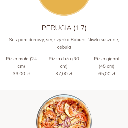
PERUGIA (1,7)
Sos pomidorowy, ser, szynka Babuni, śliwki suszone,
cebula
Pizza mała (24
Pizza duża (30
Pizza gigant
cm)
cm)
(45 cm)
33,00 zł
37,00 zł
65,00 zł