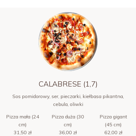
CALABRESE (1,7)
Sos pomidorowy, ser, pieczarki, kiełbasa pikantna,
cebula, oliwki
Pizza mała (24
Pizza duża (30
Pizza gigant
cm)
cm)
(45 cm)
31,50 zł
36,00 zł
62,00 zł