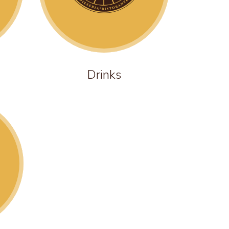
Drinks