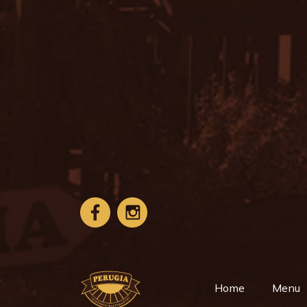
Home
Menu