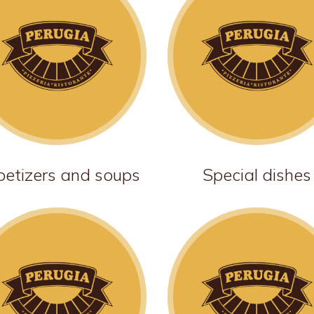
etizers and soups
Special dishes