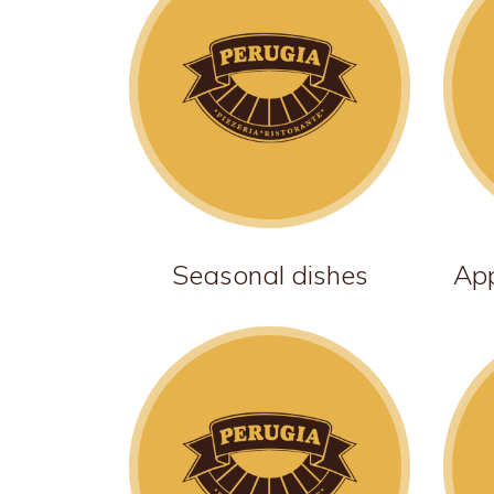
Seasonal dishes
App