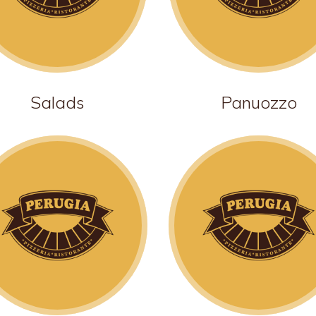
Salads
Panuozzo