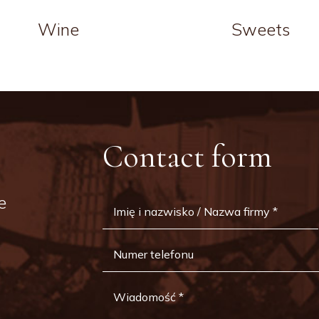
Wine
Sweets
Contact form
e