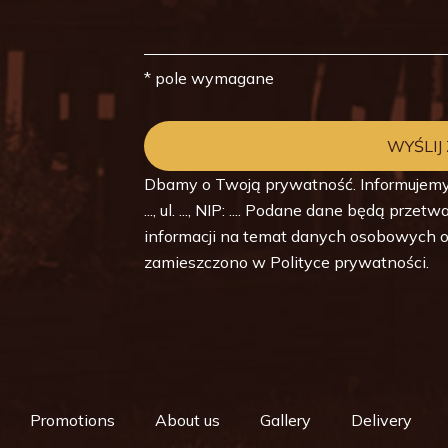
* pole wymagane
Dbamy o Twoją prywatność. Informujemy
..., ul. ..., NIP: .... Podane dane będą pr
informacji na temat danych osobowych o
zamieszczono w
Polityce prywatności
.
Promotions
About us
Gallery
Delivery