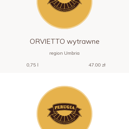
ORVIETTO wytrawne
region Umbria
0,75 l
47.00 zł