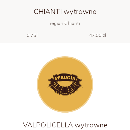
CHIANTI wytrawne
region Chianti
0,75 l
47.00 zł
VALPOLICELLA wytrawne