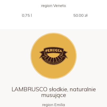
region Veneto
0,75 l
50.00 zł
LAMBRUSCO słodkie, naturalnie
musujące
region Emilia