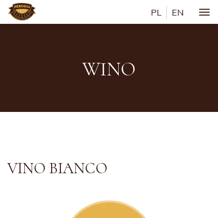
PL
EN
Togg
WINO
VINO BIANCO