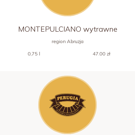
MONTEPULCIANO wytrawne
region Abruzja
0,75 l
47.00 zł