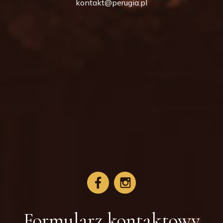
kontakt@perugia.pl
Formularz kontaktowy