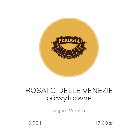
ROSATO DELLE VENEZIE
półwytrawne
region Veneto
0,75 l
47.00 zł