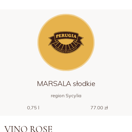
MARSALA słodkie
region Sycylia
0,75 l
77.00 zł
VINO ROSE