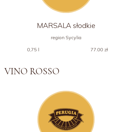
MARSALA słodkie
region Sycylia
0,75 l
77.00 zł
VINO ROSSO