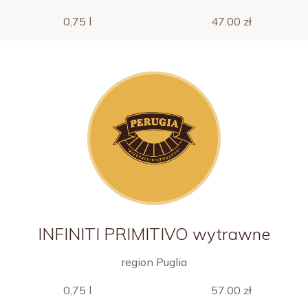
0,75 l
47.00 zł
INFINITI PRIMITIVO wytrawne
region Puglia
0,75 l
57.00 zł