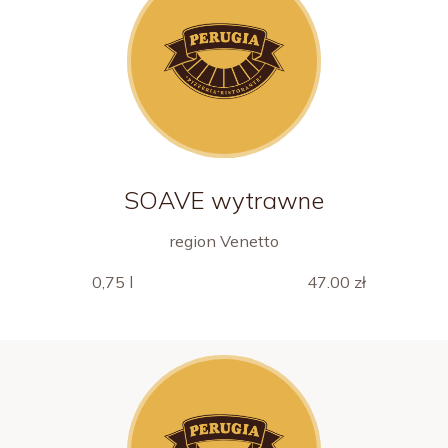
SOAVE wytrawne
region Venetto
0,75 l
47.00 zł