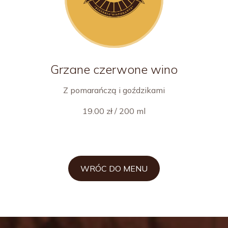
Grzane czerwone wino
Z pomarańczą i goździkami
19.00 zł / 200 ml
WRÓC DO MENU