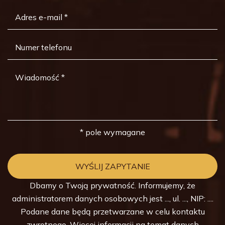
* pole wymagane
Dbamy o Twoją prywatność. Informujemy, że
administratorem danych osobowych jest ..., ul. ..., NIP: ....
Podane dane będą przetwarzane w celu kontaktu
zwrotnego. Więcej informacji na temat danych