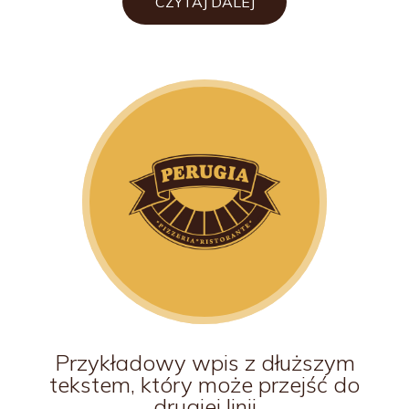
CZYTAJ DALEJ
Przykładowy wpis z dłuższym
tekstem, który może przejść do
drugiej linii